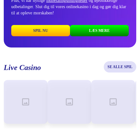
Plus, vi har nyttige
indbetalingsmuligheder
og øjeblikkelige
udbetalinger. Slut dig til vores onlinekasino i dag og gør dig klar
til at opleve morskaben!
SPIL NU
LÆS MERE
Live Casino
SE ALLE SPIL