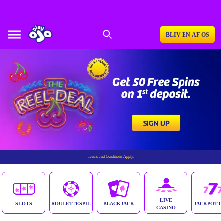
BLIV EN AF OS
Terms and Conditions Apply.
LIVE
SLOTS
ROULETTESPIL
BLACKJACK
JACKPOTT
CASINO