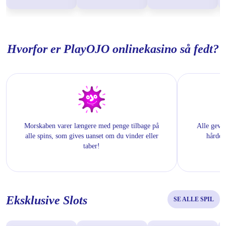
Hvorfor er PlayOJO onlinekasino så fedt?
Morskaben varer længere med penge tilbage på
Alle gevin
alle spins, som gives uanset om du vinder eller
hårde k
taber!
Eksklusive Slots
SE ALLE SPIL