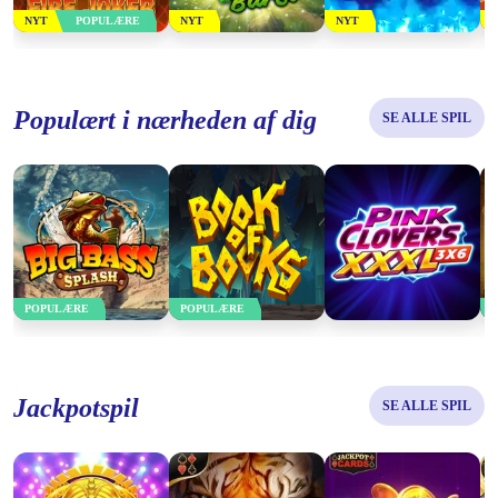
NYT
POPULÆRE
NYT
NYT
Pink Clovers XXXL:
Big Bass Splash
Book of Books
Hold and Win
Populært i nærheden af dig
SE ALLE SPIL
SPIL NU
SPIL NU
SPIL NU
POPULÆRE
POPULÆRE
9 Masks of Fire King
Millions
Mystic Tiger
20 Golden Coins
Jackpotspil
SE ALLE SPIL
SPIL NU
SPIL NU
SPIL NU