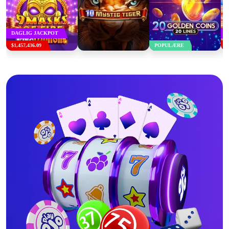
DAGLIG JACKPOT
$1,457,436.09
POPULÆRE
$